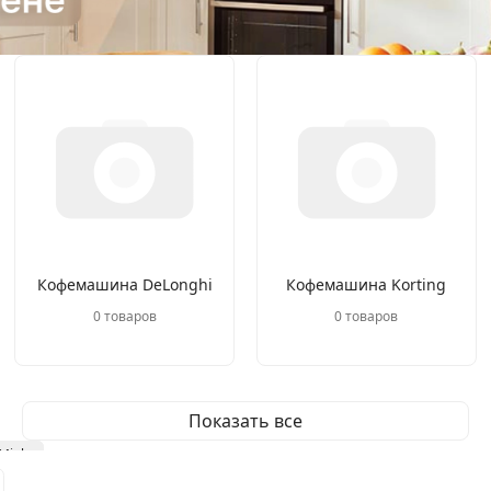
Кофемашина DeLonghi
Кофемашина Korting
0 товаров
0 товаров
Показать все
Miele