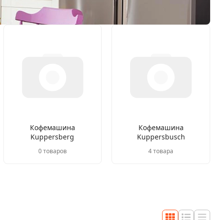
Кофемашина
Кофемашина
Kuppersberg
Kuppersbusch
0 товаров
4 товара