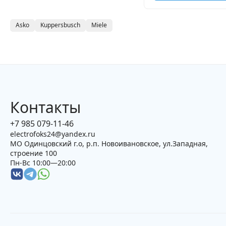
Asko
Kuppersbusch
Miele
Контакты
+7 985 079-11-46
electrofoks24@yandex.ru
МО Одинцовский г.о, р.п. Новоивановское, ул.Западная,
строение 100
Пн-Вс 10:00—20:00