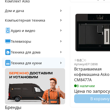
Комплект Asko
Дом и дача
Компьютерная техника
Аудио и видео
Телевизоры
Техника для дома
0.0
0
Техника для кухни
Артикул
EF13898
Встраиваемая
кофемашина Asko
CM8477A
В наличии
Цена по запросу
В корзину
Бренды