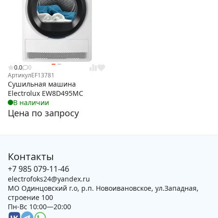
0.0
0
Артикул
EF13781
Сушильная машина
Electrolux EW8D495MC
В наличии
Цена по запросу
Контакты
+7 985 079-11-46
electrofoks24@yandex.ru
МО Одинцовский г.о, р.п. Новоивановское, ул.Западная,
строение 100
Пн-Вс 10:00—20:00