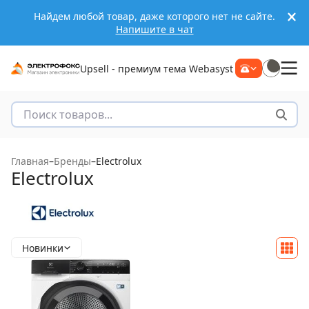
Найдем любой товар, даже которого нет не сайте.
Напишите в чат
Upsell - премиум тема Webasyst
Главная
–
Бренды
–
Electrolux
Electrolux
Новинки