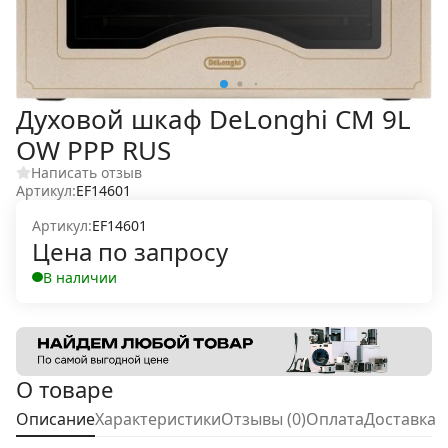
Духовой шкаф DeLonghi CM 9L
OW PPP RUS
Написать отзыв
Артикул:
EF14601
Артикул:
EF14601
Цена по запросу
В наличии
О товаре
Описание
Характеристики
Отзывы (0)
Оплата
Доставка