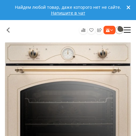
Найдем любой товар, даже которого нет не сайте.
Напишите в чат