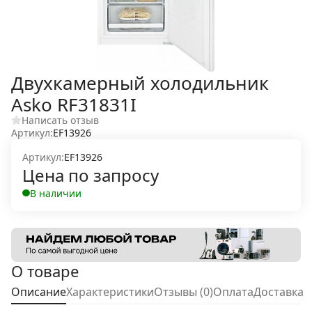
Двухкамерный холодильник
Asko RF31831I
Написать отзыв
Артикул:
EF13926
Артикул:
EF13926
Цена по запросу
В наличии
О товаре
Описание
Характеристики
Отзывы (0)
Оплата
Доставка