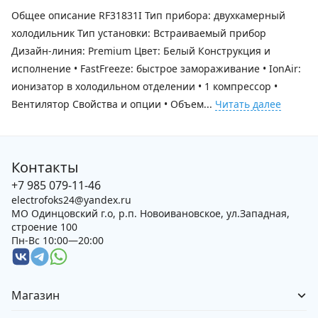
Общее описание RF31831I Тип прибора: двухкамерный
холодильник Тип установки: Встраиваемый прибор
Дизайн-линия: Premium Цвет: Белый Конструкция и
исполнение • FastFreeze: быстрое замораживание • IonAir:
ионизатор в холодильном отделении • 1 компрессор •
Вентилятор Свойства и опции • Объем...
Читать далее
Контакты
+7 985 079-11-46
electrofoks24@yandex.ru
МО Одинцовский г.о, р.п. Новоивановское, ул.Западная,
строение 100
Пн-Вс 10:00—20:00
Магазин