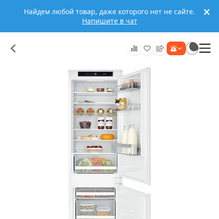
Найдем любой товар, даже которого нет не сайте.
Напишите в чат