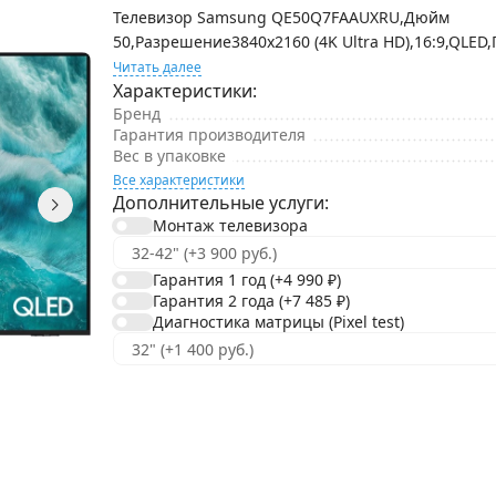
Телевизор Samsung QE50Q7FAAUXRU,Дюйм
50,Разрешение3840x2160 (4K Ultra HD),16:9,QLED,
Читать далее
Характеристики:
Бренд
Гарантия производителя
Вес в упаковке
Все характеристики
Дополнительные услуги:
Монтаж телевизора
Гарантия 1 год
(+4 990
₽
)
Гарантия 2 года
(+7 485
₽
)
Диагностика матрицы (Pixel test)