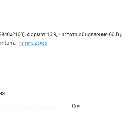
840x2160), формат 16:9, частота обновления 60 Гц.
antum...
Читать далее
ия
13 кг