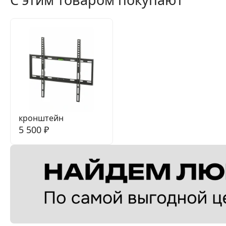
кронштейн
5 500
₽