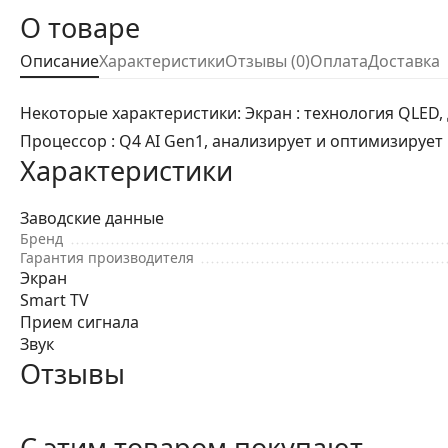
О товаре
Описание
Характеристики
Отзывы (0)
Оплата
Доставка
Некоторые характеристики: Экран : технология QLED, 
Процессор : Q4 AI Gen1, анализирует и оптимизируе
Характеристики
Заводские данные
Бренд
Гарантия производителя
Экран
Smart TV
Прием сигнала
Звук
Отзывы
С этим товаром покупают