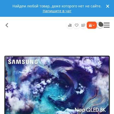
Найдем любой товар, даже которого нет не сайте.
Напишите в чат