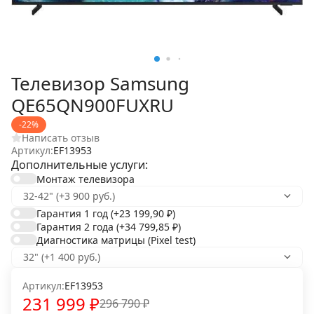
Телевизор Samsung
QE65QN900FUXRU
-22%
Написать отзыв
Артикул:
EF13953
Дополнительные услуги:
Монтаж телевизора
Гарантия 1 год
(+23 199,90
₽
)
Гарантия 2 года
(+34 799,85
₽
)
Диагностика матрицы (Pixel test)
Артикул:
EF13953
231 999
₽
296 790
₽