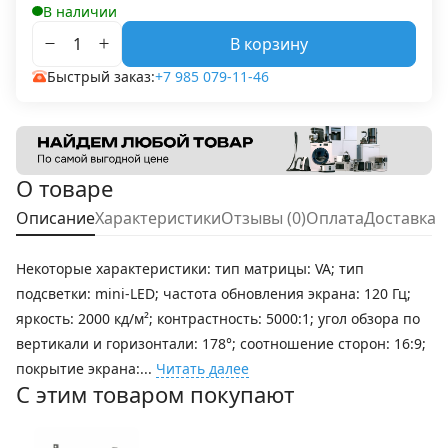
В наличии
В корзину
Быстрый заказ:
+7 985 079-11-46
О товаре
Описание
Характеристики
Отзывы (0)
Оплата
Доставка
Некоторые характеристики: тип матрицы: VA; тип
подсветки: mini-LED; частота обновления экрана: 120 Гц;
яркость: 2000 кд/м²; контрастность: 5000:1; угол обзора по
вертикали и горизонтали: 178°; соотношение сторон: 16:9;
покрытие экрана:...
Читать далее
С этим товаром покупают