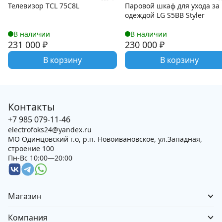
Телевизор TCL 75C8L
Паровой шкаф для ухода за
одеждой LG S5BB Styler
В наличии
В наличии
231 000
₽
230 000
₽
В корзину
В корзину
Контакты
+7 985 079-11-46
electrofoks24@yandex.ru
МО Одинцовский г.о, р.п. Новоивановское, ул.Западная,
строение 100
Пн-Вс 10:00—20:00
Магазин
Компания