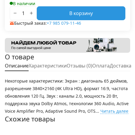
В наличии
В корзину
Быстрый заказ:
+7 985 079-11-46
О товаре
Описание
Характеристики
Отзывы (0)
Оплата
Доставка
Некоторые характеристики: Экран : диагональ 65 дюймов,
разрешение 3840×2160 (4K Ultra HD), формат 16:9, частота
обновления 120 Гц. Звук : каналы 2.0, мощность 20 Вт,
поддержка звука Dolby Atmos, технологии 360 Audio, Active
Voice Amplifier Pro, Adaptive Sound Pro, OTS...
Читать далее
Схожие товары