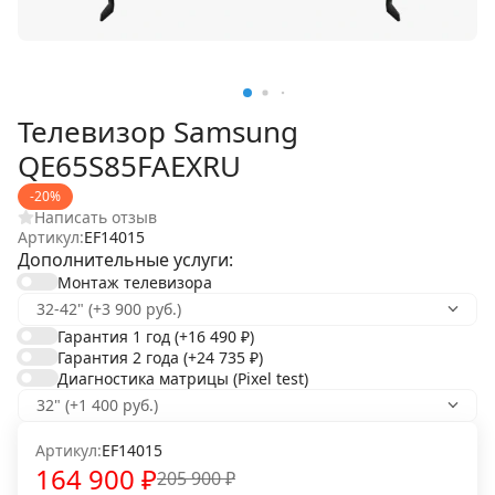
Телевизор Samsung
QE65S85FAEXRU
-20%
Написать отзыв
Артикул:
EF14015
Дополнительные услуги:
Монтаж телевизора
Гарантия 1 год
(+16 490
₽
)
Гарантия 2 года
(+24 735
₽
)
Диагностика матрицы (Pixel test)
Артикул:
EF14015
164 900
₽
205 900
₽