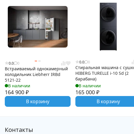
0.0
0
0.0
0
Cтиральная машина с сушк
Встраиваемый однокамерный
HIBERG TURELLE i-10 Sd (2
холодильник Liebherr IRBd
барабана)
5121-22
В наличии
В наличии
164 900
₽
165 000
₽
В корзину
В корзину
Контакты