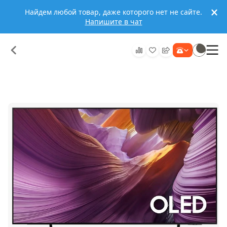
Найдем любой товар, даже которого нет не сайте.
Напишите в чат