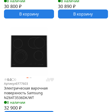
В наличии
В наличии
30 800
₽
30 890
₽
В корзину
В корзину
0.0
0
Артикул
EF77603
Электрическая варочная
поверхность Samsung
NZ64T3536DK/WT
В наличии
32 900
₽