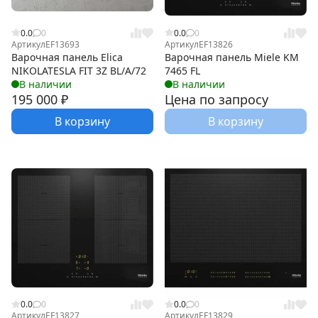
0.0
0
0.0
0
Артикул
EF13693
Артикул
EF13826
Варочная панель Elica
Варочная панель Miele KM
NIKOLATESLA FIT 3Z BL/A/72
7465 FL
В наличии
В наличии
195 000
₽
Цена по запросу
В корзину
В корзину
0.0
0
0.0
0
Артикул
EF13827
Артикул
EF13829