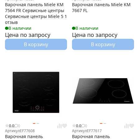
Варочная панель Miele KM
Варочная панель Miele KM
7564 FR Сервисные центры
7667 FL
Сервисные центры Miele 5 1
отзыв
В наличии
В наличии
Цена по запросу
Цена по запросу
В корзину
В корзину
0.0
0
0.0
0
Артикул
EF77608
Артикул
EF77617
Варочная панель
Варочная панель