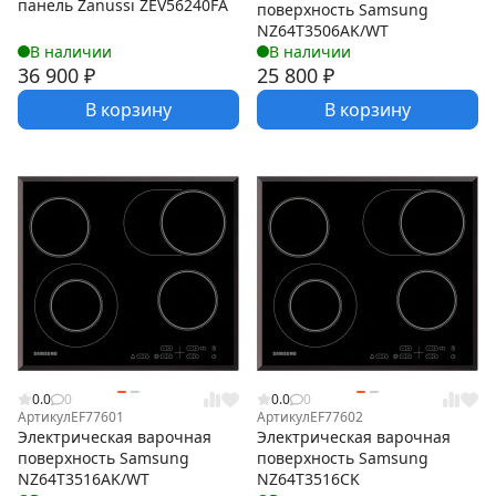
панель Zanussi ZEV56240FA
поверхность Samsung
NZ64T3506AK/WT
В наличии
В наличии
36 900
₽
25 800
₽
В корзину
В корзину
0.0
0
0.0
0
Артикул
EF77601
Артикул
EF77602
Электрическая варочная
Электрическая варочная
поверхность Samsung
поверхность Samsung
NZ64T3516AK/WT
NZ64T3516CK