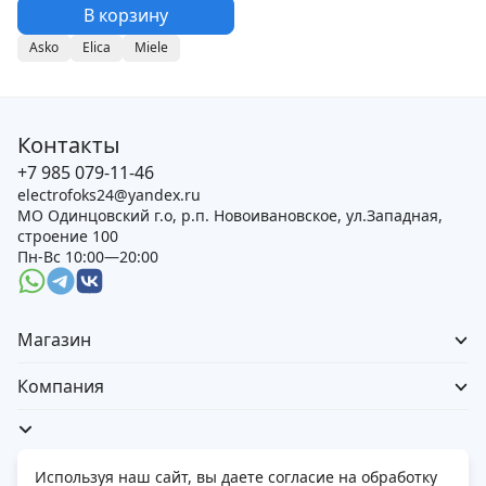
В корзину
Asko
Elica
Miele
Контакты
+7 985 079-11-46
electrofoks24@yandex.ru
МО Одинцовский г.о, р.п. Новоивановское, ул.Западная,
строение 100
Пн-Вс 10:00—20:00
Магазин
Компания
Используя наш сайт, вы даете согласие на обработку