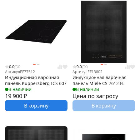
0.0
0
0.0
0
Артикул
EF77612
Артикул
EF13802
Индукционная варочная
Индукционная варочная
панель Kuppersberg ICS 607
панель Miele CS 7612 FL
В наличии
В наличии
19 900
₽
Цена по запросу
В корзину
В корзину