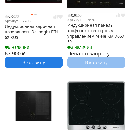
0.0
0
0.0
0
Артикул
EF13830
Артикул
EF77606
Индукционная панель
Индукционная варочная
конфорок с сенсорным
поверхность DeLonghi PIN
управлением Miele KM 7667
62 RUS
FR
В наличии
В наличии
67 900
₽
Цена по запросу
В корзину
В корзину