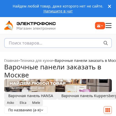
Найдем любой товар, даже которого нет не сайте.
Напишите в чат
Главная
–
Техника для кухни
–
Варочные панели заказать в Мос
Варочные панели заказать в
Москве
Варочная панель HANSA
Варочная панель Kuppersber
Asko
Elica
Miele
По названию (а-я)