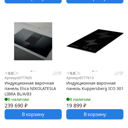
0.0
0
0.0
0
Артикул
EF77605
Артикул
EF77613
Индукционная варочная
Индукционная варочная
панель Elica NIKOLATESLA
панель Kuppersberg ICO 301
LIBRA BL/A/83
В наличии
В наличии
239 690
₽
19 899
₽
В корзину
В корзину