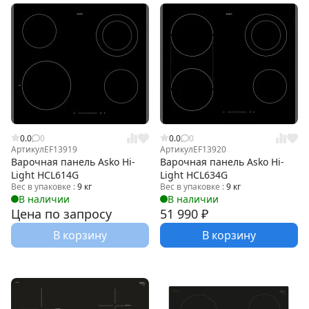
0.0
0
0.0
0
Артикул
EF13919
Артикул
EF13920
Варочная панель Asko Hi-
Варочная панель Asko Hi-
Light HCL614G
Light HCL634G
Вес в упаковке :
9 кг
Вес в упаковке :
9 кг
В наличии
В наличии
Цена по запросу
51 990
₽
В корзину
В корзину