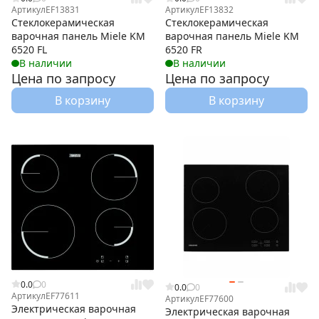
Артикул
EF13831
Артикул
EF13832
Стеклокерамическая
Стеклокерамическая
варочная панель Miele KM
варочная панель Miele KM
6520 FL
6520 FR
В наличии
В наличии
Цена по запросу
Цена по запросу
В корзину
В корзину
0.0
0
0.0
0
Артикул
EF77611
Артикул
EF77600
Электрическая варочная
Электрическая варочная