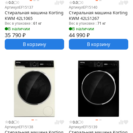
0.0
0
0.0
0
Артикул
EF15137
Артикул
EF15140
Стиральная машина Korting
Стиральная машина Korting
KWM 42L1065
KWM 42LS1267
Вес в упаковке :
61 кг
Вес в упаковке :
71 кг
В наличии
В наличии
35 790
₽
44 990
₽
В корзину
В корзину
0.0
0
0.0
0
Артикул
EF15138
Артикул
EF15139
Стиральная машина Korting
Стиральная машина Korting