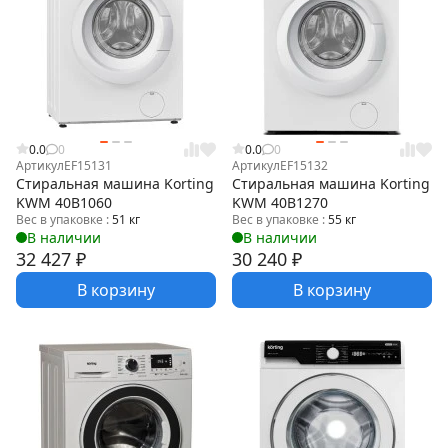
0.0
0
0.0
0
Артикул
EF15131
Артикул
EF15132
Стиральная машина Korting
Стиральная машина Korting
KWM 40B1060
KWM 40B1270
Вес в упаковке :
51 кг
Вес в упаковке :
55 кг
В наличии
В наличии
32 427
₽
30 240
₽
В корзину
В корзину