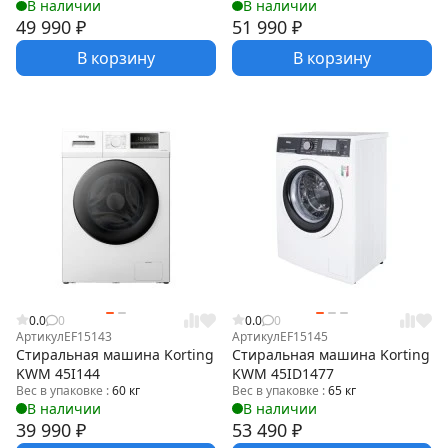
В наличии
В наличии
49 990
₽
51 990
₽
В корзину
В корзину
0.0
0
0.0
0
Артикул
EF15143
Артикул
EF15145
Стиральная машина Korting
Стиральная машина Korting
KWM 45I144
KWM 45ID1477
Вес в упаковке :
60 кг
Вес в упаковке :
65 кг
В наличии
В наличии
39 990
₽
53 490
₽