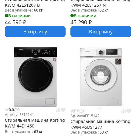
KWM 42LS1267 B
KWM 42LS1267 N
Вес в упаковке :
60 кг
Вес в упаковке :
62 кг
В наличии
В наличии
44 590
₽
45 290
₽
В корзину
В корзину
0.0
0
0.0
0
Артикул
EF15141
Артикул
EF15142
Стиральная машина Korting
Стиральная машина Korting
KWM 44D1460
KWM 45DS1277
Вес в упаковке :
63 кг
Вес в упаковке :
63 кг