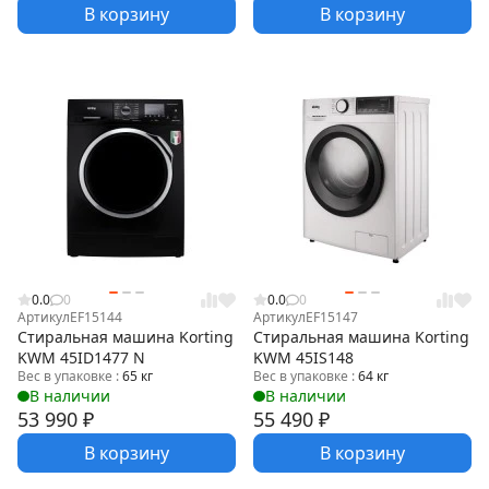
В корзину
В корзину
0.0
0
0.0
0
Артикул
EF15144
Артикул
EF15147
Стиральная машина Korting
Стиральная машина Korting
KWM 45ID1477 N
KWM 45IS148
Вес в упаковке :
65 кг
Вес в упаковке :
64 кг
В наличии
В наличии
53 990
₽
55 490
₽
В корзину
В корзину