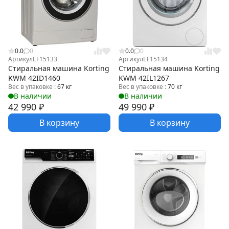
0.0
0
0.0
0
Артикул
EF15133
Артикул
EF15134
Стиральная машина Korting
Стиральная машина Korting
KWM 42ID1460
KWM 42IL1267
Вес в упаковке :
67 кг
Вес в упаковке :
70 кг
В наличии
В наличии
42 990
₽
49 990
₽
В корзину
В корзину