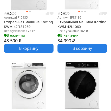
0.0
0
0.0
0
Артикул
EF15135
Артикул
EF15136
Стиральная машина Korting
Стиральная машина Korting
KWM 42ILS1269
KWM 42L1060
Вес в упаковке :
72 кг
Вес в упаковке :
62 кг
В наличии
В наличии
43 590
₽
34 990
₽
В корзину
В корзину