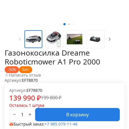
Газонокосилка Dreame
Roboticmower A1 Pro 2000
-30%
Хит!
Написать отзыв
Артикул:
EF78870
Артикул:
EF78870
139 990
₽
199 800
₽
Осталась 1 штука
В корзину
Быстрый заказ:
+7 985 079-11-46