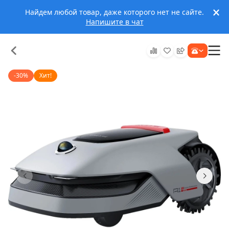
Найдем любой товар, даже которого нет не сайте.
Напишите в чат
-30%
Хит!