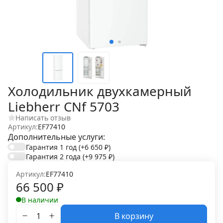
Холодильник двухкамерный
Liebherr CNf 5703
Написать отзыв
Артикул:
EF77410
Дополнительные услуги:
Гарантия 1 год
(+6 650
₽
)
Гарантия 2 года
(+9 975
₽
)
Артикул:
EF77410
66 500
₽
В наличии
В корзину