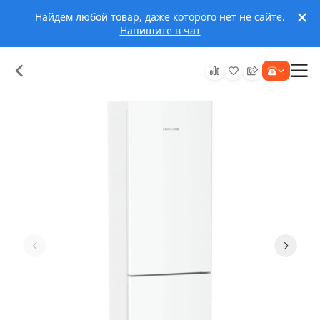
Найдем любой товар, даже которого нет не сайте.
Напишите в чат