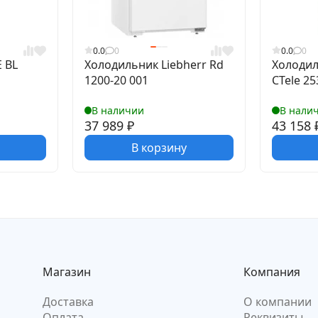
0.0
0
0.0
0
E BL
Холодильник Liebherr Rd
Холодил
1200-20 001
CTele 25
В наличии
В нали
37 989
₽
43 158
В корзину
Магазин
Компания
Доставка
О компании
Оплата
Реквизиты