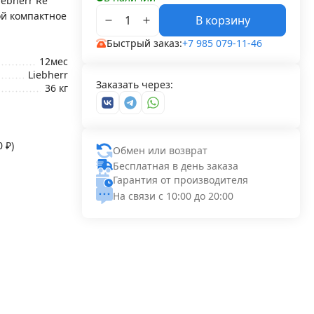
ebherr Re
ой компактное
В корзину
Быстрый заказ:
+7 985 079-11-46
12мес
Liebherr
Заказать через:
36 кг
50
₽
)
Обмен или возврат
Бесплатная в день заказа
Гарантия от производителя
На связи с 10:00 до 20:00