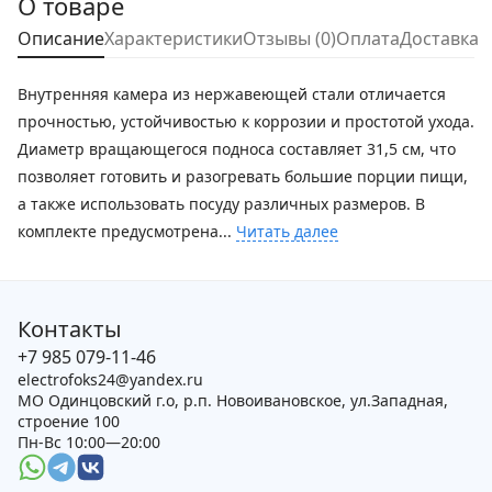
О товаре
Описание
Характеристики
Отзывы (0)
Оплата
Доставка
Внутренняя камера из нержавеющей стали отличается
прочностью, устойчивостью к коррозии и простотой ухода.
Диаметр вращающегося подноса составляет 31,5 см, что
позволяет готовить и разогревать большие порции пищи,
а также использовать посуду различных размеров. В
комплекте предусмотрена...
Читать далее
Контакты
+7 985 079-11-46
electrofoks24@yandex.ru
МО Одинцовский г.о, р.п. Новоивановское, ул.Западная,
строение 100
Пн-Вс 10:00—20:00