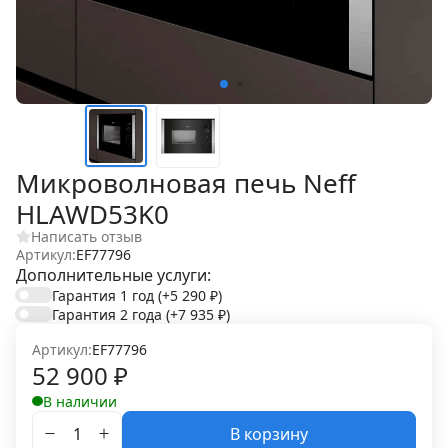
Микроволновая печь Neff
HLAWD53K0
Написать отзыв
Артикул:
EF77796
Дополнительные услуги:
Гарантия 1 год
(+5 290
₽
)
Гарантия 2 года
(+7 935
₽
)
Артикул:
EF77796
52 900
₽
В наличии
В корзину