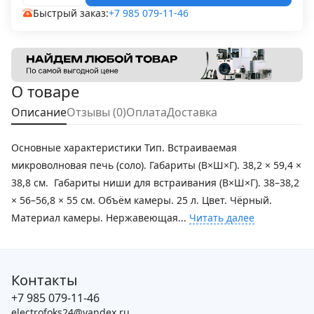
Быстрый заказ:
+7 985 079-11-46
О товаре
Описание
Отзывы (0)
Оплата
Доставка
Основные характеристики Тип. Встраиваемая
микроволновая печь (соло). Габариты (В×Ш×Г). 38,2 × 59,4 ×
38,8 см. Габариты ниши для встраивания (В×Ш×Г). 38–38,2
× 56–56,8 × 55 см. Объём камеры. 25 л. Цвет. Чёрный.
Материал камеры. Нержавеющая...
Читать далее
Контакты
+7 985 079-11-46
electrofoks24@yandex.ru