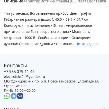
Описание
Характеристики
Отзывы (0)
Оплата
Доставка
Тип установки: Встраиваемый прибор Цвет: Графит
Габаритные размеры (вхшхг): 45,5 × 59,7 × 54,7 см
Конструкция и исполнение • Stirrer: микроволновое
приготовление без поворотного стола • Мощность
микроволн: 1000 Вт Свойства и опции • Освещение
духовки: Освещение духовки • Съемные...
Читать далее
Контакты
+7 985 079-11-46
electrofoks24@yandex.ru
МО Одинцовский г.о, р.п. Новоивановское, ул.Западная,
строение 100
Пн-Вс 10:00—20:00