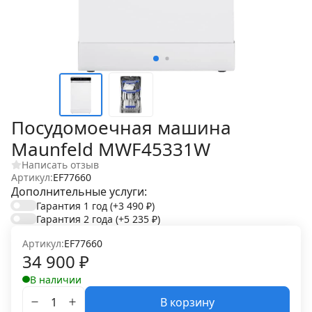
Посудомоечная машина
Maunfeld MWF45331W
Написать отзыв
Артикул:
EF77660
Дополнительные услуги:
Гарантия 1 год
(+3 490
₽
)
Гарантия 2 года
(+5 235
₽
)
Артикул:
EF77660
34 900
₽
В наличии
В корзину