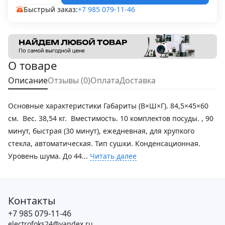
Быстрый заказ:
+7 985 079-11-46
О товаре
Описание
Отзывы (0)
Оплата
Доставка
Основные характеристики Габариты (В×Ш×Г). 84,5×45×60
см. Вес. 38,54 кг. Вместимость. 10 комплектов посуды. , 90
минут, быстрая (30 минут), ежедневная, для хрупкого
стекла, автоматическая. Тип сушки. Конденсационная.
Уровень шума. До 44...
Читать далее
Контакты
+7 985 079-11-46
electrofoks24@yandex.ru