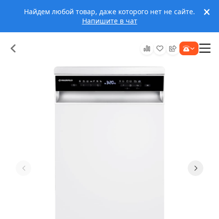
Найдем любой товар, даже которого нет не сайте.
Напишите в чат