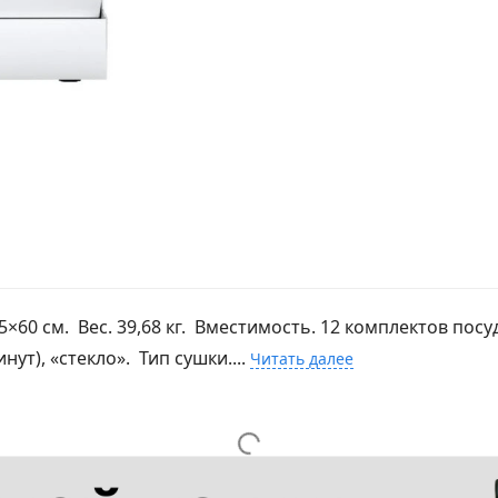
×60 см. Вес. 39,68 кг. Вместимость. 12 комплектов пос
ут), «стекло». Тип сушки....
Читать далее