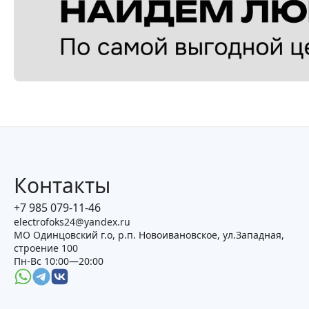
Контакты
+7 985 079-11-46
electrofoks24@yandex.ru
МО Одинцовский г.о, р.п. Новоивановское, ул.Западная,
строение 100
Пн-Вс 10:00—20:00