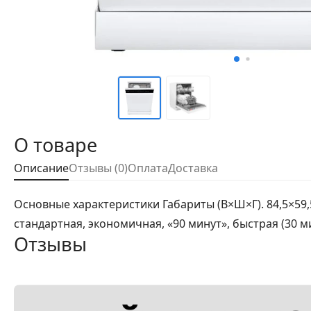
О товаре
Описание
Отзывы (0)
Оплата
Доставка
Основные характеристики Габариты (В×Ш×Г). 84,5×59,5
стандартная, экономичная, «90 минут», быстрая (30 мин
Отзывы