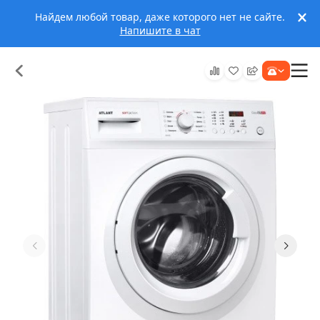
Найдем любой товар, даже которого нет не сайте.
Напишите в чат