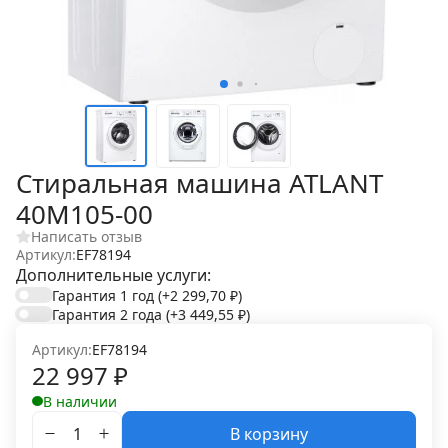
Стиральная машина ATLANT
40М105-00
Написать отзыв
Артикул:
EF78194
Дополнительные услуги:
Гарантия 1 год
(+2 299,70
₽
)
Гарантия 2 года
(+3 449,55
₽
)
Артикул:
EF78194
22 997
₽
В наличии
В корзину