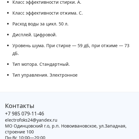
Класс эффективности стирки.
A.
Класс эффективности отжима.
C.
Расход воды за цикл.
50 л.
Дисплей.
Цифровой.
Уровень шума.
При стирке — 59 дБ, при отжиме — 73
дБ.
Тип мотора.
Стандартный.
Тип управления.
Электронное
Контакты
+7 985 079-11-46
electrofoks24@yandex.ru
МО Одинцовский г.о, р.п. Новоивановское, ул.Западная,
строение 100
Пн-Вс 10:00—20:00