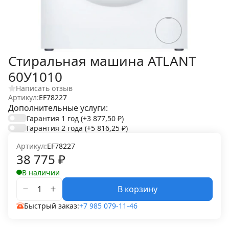
Стиральная машина ATLANT
60У1010
Написать отзыв
Артикул:
EF78227
Дополнительные услуги:
Гарантия 1 год
(+3 877,50
₽
)
Гарантия 2 года
(+5 816,25
₽
)
Артикул:
EF78227
38 775
₽
В наличии
В корзину
Быстрый заказ:
+7 985 079-11-46