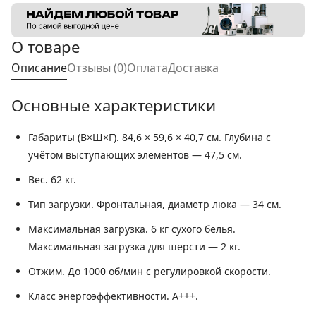
О товаре
Описание
Отзывы (0)
Оплата
Доставка
Основные характеристики
Габариты (В×Ш×Г).
84,6 × 59,6 × 40,7 см. Глубина с
учётом выступающих элементов — 47,5 см.
Вес.
62 кг.
Тип загрузки.
Фронтальная, диаметр люка — 34 см.
Максимальная загрузка.
6 кг сухого белья.
Максимальная загрузка для шерсти — 2 кг.
Отжим.
До 1000 об/мин с регулировкой скорости.
Класс энергоэффективности.
A+++.