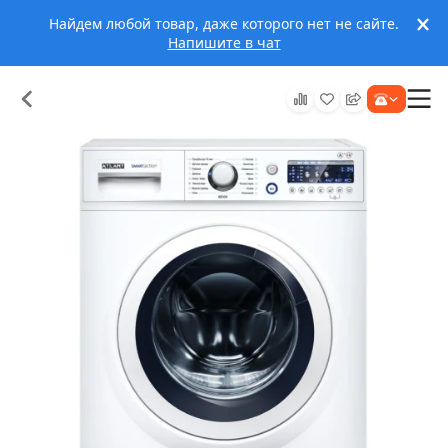
Найдем любой товар, даже которого нет не сайте.
Напишите в чат