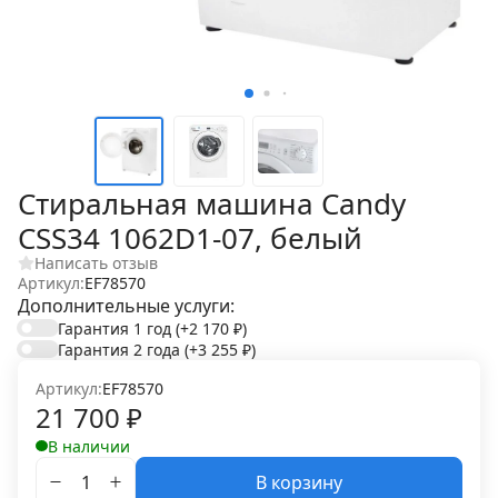
Стиральная машина Candy
CSS34 1062D1-07, белый
Написать отзыв
Артикул:
EF78570
Дополнительные услуги:
Гарантия 1 год
(+2 170
₽
)
Гарантия 2 года
(+3 255
₽
)
Артикул:
EF78570
21 700
₽
В наличии
В корзину