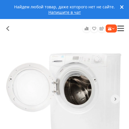
Найдем любой товар, даже которого нет не сайте.
Напишите в чат