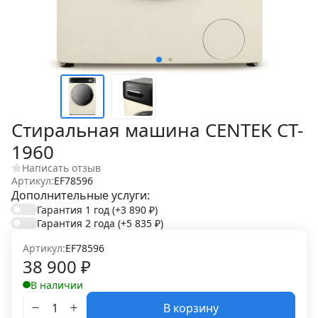
Стиральная машина CENTEK CT-
1960
Написать отзыв
Артикул:
EF78596
Дополнительные услуги:
Гарантия 1 год
(+3 890
₽
)
Гарантия 2 года
(+5 835
₽
)
Артикул:
EF78596
38 900
₽
В наличии
В корзину