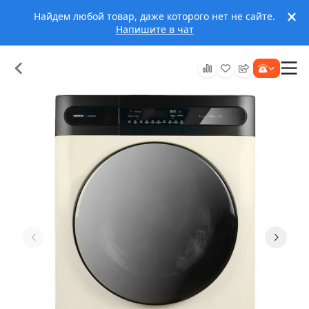
Найдем любой товар, даже которого нет не сайте.
Напишите в чат