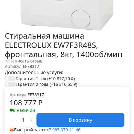
Стиральная машина
ELECTROLUX EW7F3R48S,
фронтальная, 8кг, 1400об/мин
Написать отзыв
Артикул:
EF78317
Дополнительные услуги:
Гарантия 1 год
(+10 877,70
₽
)
Гарантия 2 года
(+16 316,55
₽
)
Артикул:
EF78317
108 777
₽
В наличии
В корзину
Быстрый заказ:
+7 985 079-11-46