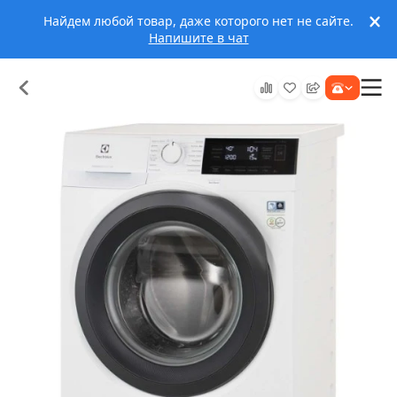
Найдем любой товар, даже которого нет не сайте.
Напишите в чат