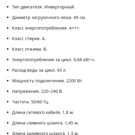
Тип двигателя.
Инверторный.
Диаметр загрузочного люка.
49 см.
Класс энергопотребления.
A+++.
Класс стирки.
A.
Класс отжима.
B.
Энергопотребление за цикл.
0,68 кВт·ч.
Расход воды за цикл.
43 л.
Мощность подключения.
2200 Вт.
Напряжение.
220–240 В.
Частота.
50/60 Гц.
Длина сетевого кабеля.
1,8 м.
Длина сливного шланга.
1,45 м.
Длина заливного шланга.
1,3 м.