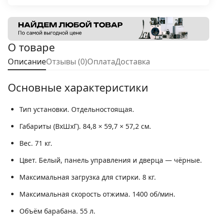
О товаре
Описание
Отзывы (0)
Оплата
Доставка
Основные характеристики
Тип установки.
Отдельностоящая.
Габариты (ВхШхГ).
84,8 × 59,7 × 57,2 см.
Вес.
71 кг.
Цвет.
Белый, панель управления и дверца — чёрные.
Максимальная загрузка для стирки.
8 кг.
Максимальная скорость отжима.
1400 об/мин.
Объём барабана.
55 л.