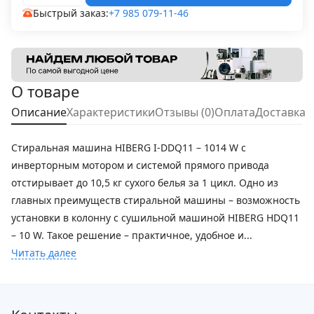
Быстрый заказ:
+7 985 079-11-46
О товаре
Описание
Характеристики
Отзывы (0)
Оплата
Доставка
Стиральная машина HIBERG I-DDQ11 – 1014 W с
инверторным мотором и системой прямого привода
отстирывает до 10,5 кг сухого белья за 1 цикл. Одно из
главных преимуществ стиральной машины – возможность
установки в колонну с сушильной машиной HIBERG HDQ11
– 10 W. Такое решение – практичное, удобное и...
Читать далее