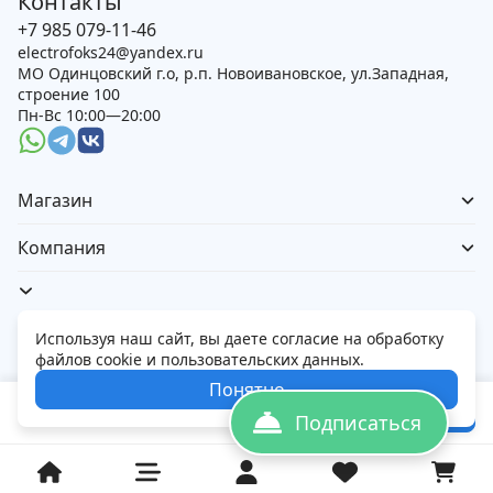
Контакты
+7 985 079-11-46
electrofoks24@yandex.ru
МО Одинцовский г.о, р.п. Новоивановское, ул.Западная,
строение 100
Пн-Вс 10:00—20:00
Магазин
Компания
Используя наш сайт, вы даете согласие на обработку
файлов cookie и пользовательских данных.
Политика обработки персональных данных
Понятно
© 2026 Электорфокс — магазин электроники
82 990
₽
В корзину
Подписаться