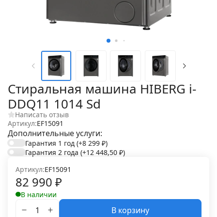
Стиральная машина HIBERG i-
DDQ11 1014 Sd
Написать отзыв
Артикул:
EF15091
Дополнительные услуги:
Гарантия 1 год
(+8 299
₽
)
Гарантия 2 года
(+12 448,50
₽
)
Артикул:
EF15091
82 990
₽
В наличии
В корзину