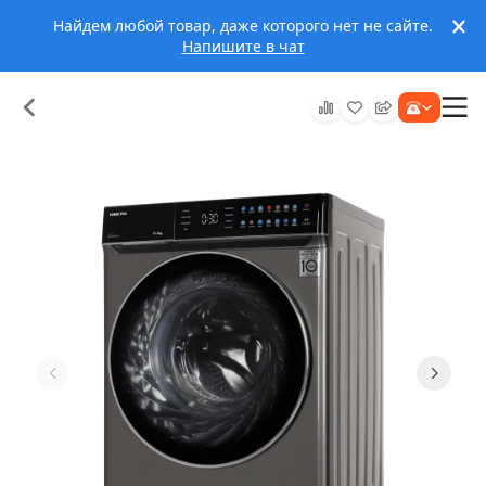
Найдем любой товар, даже которого нет не сайте.
Напишите в чат