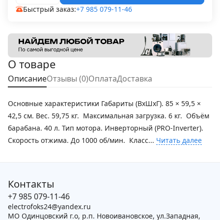
Быстрый заказ:
+7 985 079-11-46
О товаре
Описание
Отзывы (0)
Оплата
Доставка
Основные характеристики Габариты (ВхШхГ). 85 × 59,5 ×
42,5 см. Вес. 59,75 кг. Максимальная загрузка. 6 кг. Объём
барабана. 40 л. Тип мотора. Инверторный (PRO-Inverter).
Скорость отжима. До 1000 об/мин. Класс...
Читать далее
Контакты
+7 985 079-11-46
electrofoks24@yandex.ru
МО Одинцовский г.о, р.п. Новоивановское, ул.Западная,