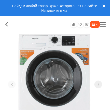
Найдем любой товар, даже которого нет не сайте.
Напишите в чат