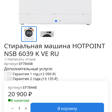
Стиральная машина HOTPOINT
NSB 6039 K VE RU
Написать отзыв
Артикул:
EF78448
Дополнительные услуги:
Гарантия 1 год
(+2 090
₽
)
Гарантия 2 года
(+3 135
₽
)
Артикул:
EF78448
20 900
₽
В наличии
В корзину