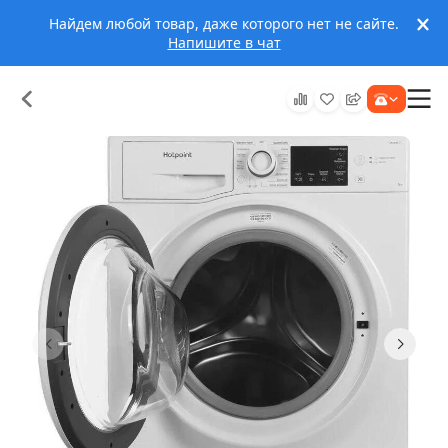
Найдем любой товар, даже которого нет не сайте.
Напишите в чат