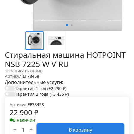
Стиральная машина HOTPOINT
NSB 7225 W V RU
Написать отзыв
Артикул:
EF78458
Дополнительные услуги:
Гарантия 1 год
(+2 290
₽
)
Гарантия 2 года
(+3 435
₽
)
Артикул:
EF78458
22 900
₽
В наличии
В корзину