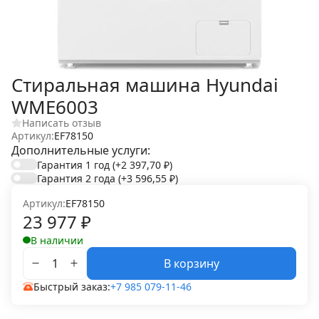
Стиральная машина Hyundai
WME6003
Написать отзыв
Артикул:
EF78150
Дополнительные услуги:
Гарантия 1 год
(+2 397,70
₽
)
Гарантия 2 года
(+3 596,55
₽
)
Артикул:
EF78150
23 977
₽
В наличии
В корзину
Быстрый заказ:
+7 985 079-11-46