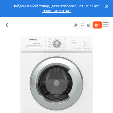
Найдем любой товар, даже которого нет не сайте.
Напишите в чат