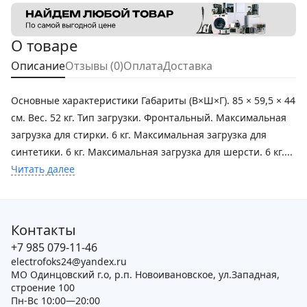
О товаре
Описание
Отзывы (0)
Оплата
Доставка
Основные характеристики Габариты (В×Ш×Г). 85 × 59,5 × 44
см. Вес. 52 кг. Тип загрузки. Фронтальный. Максимальная
загрузка для стирки. 6 кг. Максимальная загрузка для
синтетики. 6 кг. Максимальная загрузка для шерсти. 6 кг....
Читать далее
Контакты
+7 985 079-11-46
electrofoks24@yandex.ru
МО Одинцовский г.о, р.п. Новоивановское, ул.Западная,
строение 100
Пн-Вс 10:00—20:00