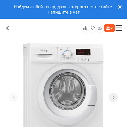
Найдем любой товар, даже которого нет не сайте.
Напишите в чат