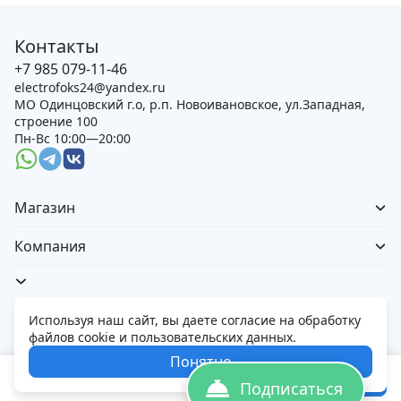
Контакты
+7 985 079-11-46
electrofoks24@yandex.ru
МО Одинцовский г.о, р.п. Новоивановское, ул.Западная,
строение 100
Пн-Вс 10:00—20:00
Магазин
Компания
Используя наш сайт, вы даете согласие на обработку
файлов cookie и пользовательских данных.
Политика обработки персональных данных
Понятно
© 2026 Электорфокс — магазин электроники
32 427
₽
В корзину
Подписаться