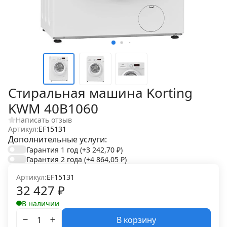
Стиральная машина Korting
KWM 40B1060
Написать отзыв
Артикул:
EF15131
Дополнительные услуги:
Гарантия 1 год
(+3 242,70
₽
)
Гарантия 2 года
(+4 864,05
₽
)
Артикул:
EF15131
32 427
₽
В наличии
В корзину