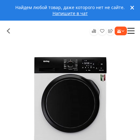
Найдем любой товар, даже которого нет не сайте.
Напишите в чат