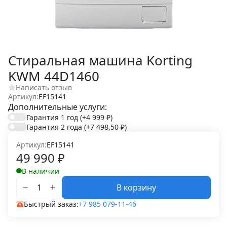
Стиральная машина Korting
KWM 44D1460
Написать отзыв
Артикул:
EF15141
Дополнительные услуги:
Гарантия 1 год
(+4 999
₽
)
Гарантия 2 года
(+7 498,50
₽
)
Артикул:
EF15141
49 990
₽
В наличии
В корзину
Быстрый заказ:
+7 985 079-11-46