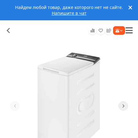
Найдем любой товар, даже которого нет не сайте.
Напишите в чат