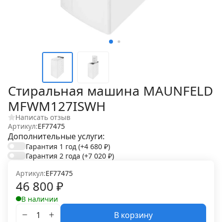
Стиральная машина MAUNFELD
MFWM127ISWH
Написать отзыв
Артикул:
EF77475
Дополнительные услуги:
Гарантия 1 год
(+4 680
₽
)
Гарантия 2 года
(+7 020
₽
)
Артикул:
EF77475
46 800
₽
В наличии
В корзину