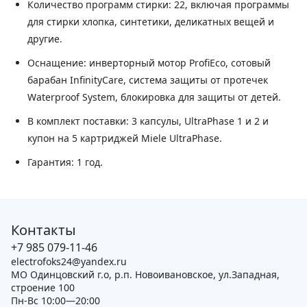
Количество программ стирки
: 22, включая программы
для стирки хлопка, синтетики, деликатных вещей и
другие.
Оснащение
: инверторный мотор ProfiEco, сотовый
барабан InfinityCare, система защиты от протечек
Waterproof System, блокировка для защиты от детей.
В комплект поставки
: 3 капсулы, UltraPhase 1 и 2 и
купон на 5 картриджей Miele UltraPhase.
Гарантия
: 1 год.
Контакты
+7 985 079-11-46
electrofoks24@yandex.ru
МО Одинцовский г.о, р.п. Новоивановское, ул.Западная,
строение 100
Пн-Вс 10:00—20:00