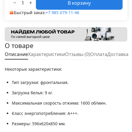
В корзину
Быстрый заказ:
+7 985 079-11-46
О товаре
Описание
Характеристики
Отзывы (0)
Оплата
Доставка
Некоторые характеристики:
Тип загрузки
: фронтальная.
Загрузка белья
: 9 кг.
Максимальная скорость отжима
: 1600 об/мин.
Класс энергопотребления
: A+++.
Размеры
: 596х620х850 мм.