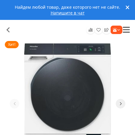
Найдем любой товар, даже которого нет не сайте.
Напишите в чат
Хит!