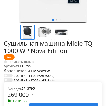
Сушильная машина Miele TQ
1000 WP Nova Edition
Хит!
Написать отзыв
Артикул:
EF13795
Дополнительные услуги:
Гарантия 1 год
(+26 900
₽
)
Гарантия 2 года
(+40 350
₽
)
Артикул:
EF13795
269 000
₽
В наличии