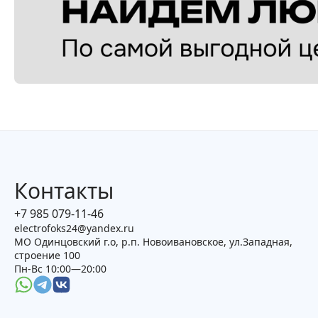
Контакты
+7 985 079-11-46
electrofoks24@yandex.ru
МО Одинцовский г.о, р.п. Новоивановское, ул.Западная,
строение 100
Пн-Вс 10:00—20:00