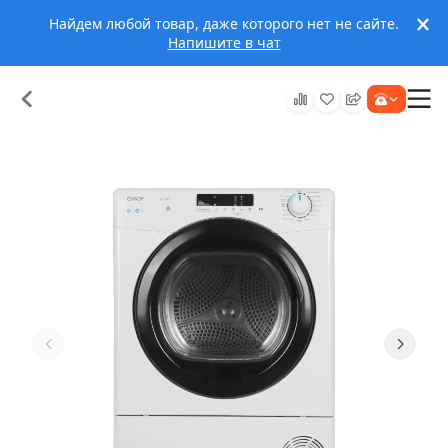
Найдем любой товар, даже которого нет не сайте.
Напишите в чат