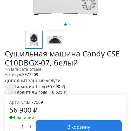
Сушильная машина Candy CSE
C10DBGX-07, белый
Написать отзыв
Артикул:
EF77509
Дополнительные услуги:
Гарантия 1 год
(+5 690
₽
)
Гарантия 2 года
(+8 535
₽
)
Артикул:
EF77509
56 900
₽
В наличии
В корзину