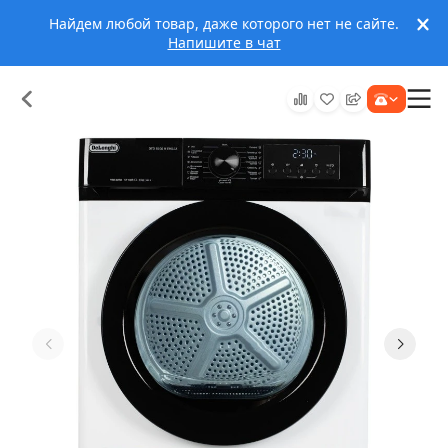
Найдем любой товар, даже которого нет не сайте.
Напишите в чат