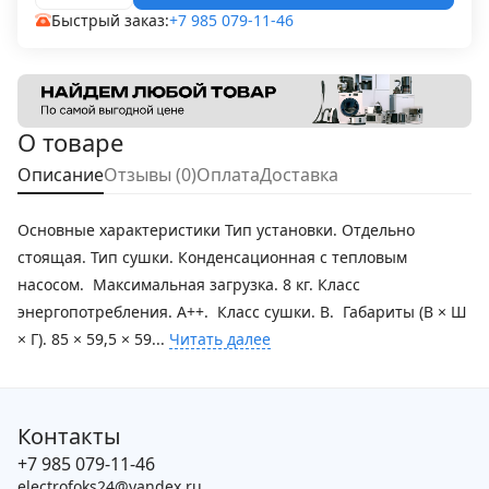
Быстрый заказ:
+7 985 079-11-46
О товаре
Описание
Отзывы (0)
Оплата
Доставка
Основные характеристики Тип установки. Отдельно
стоящая. Тип сушки. Конденсационная с тепловым
насосом. Максимальная загрузка. 8 кг. Класс
энергопотребления. A++. Класс сушки. B. Габариты (В × Ш
× Г). 85 × 59,5 × 59...
Читать далее
Контакты
+7 985 079-11-46
electrofoks24@yandex.ru