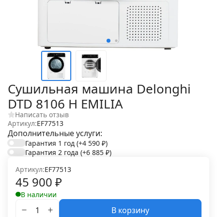
Сушильная машина Delonghi
DTD 8106 H EMILIA
Написать отзыв
Артикул:
EF77513
Дополнительные услуги:
Гарантия 1 год
(+4 590
₽
)
Гарантия 2 года
(+6 885
₽
)
Артикул:
EF77513
45 900
₽
В наличии
В корзину