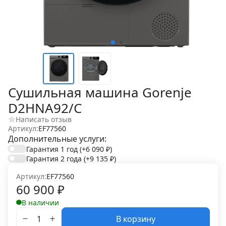
Сушильная машина Gorenje
D2HNA92/C
Написать отзыв
Артикул:
EF77560
Дополнительные услуги:
Гарантия 1 год
(+6 090
₽
)
Гарантия 2 года
(+9 135
₽
)
Артикул:
EF77560
60 900
₽
В наличии
В корзину