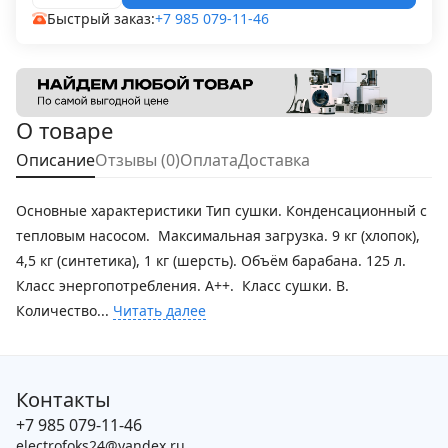
Быстрый заказ:
+7 985 079-11-46
О товаре
Описание
Отзывы (0)
Оплата
Доставка
Основные характеристики Тип сушки. Конденсационный с
тепловым насосом. Максимальная загрузка. 9 кг (хлопок),
4,5 кг (синтетика), 1 кг (шерсть). Объём барабана. 125 л.
Класс энергопотребления. A++. Класс сушки. B.
Количество...
Читать далее
Контакты
+7 985 079-11-46
electrofoks24@yandex.ru