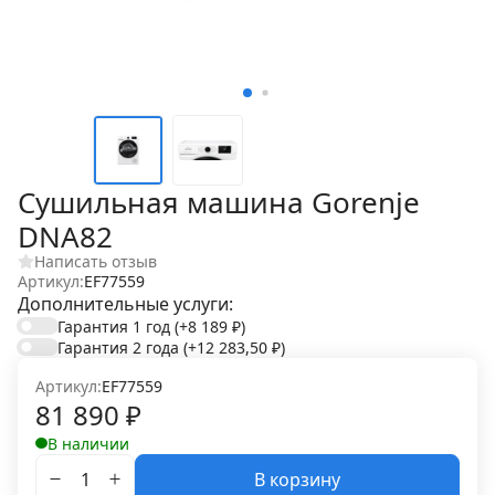
Сушильная машина Gorenje
DNA82
Написать отзыв
Артикул:
EF77559
Дополнительные услуги:
Гарантия 1 год
(+8 189
₽
)
Гарантия 2 года
(+12 283,50
₽
)
Артикул:
EF77559
81 890
₽
В наличии
В корзину