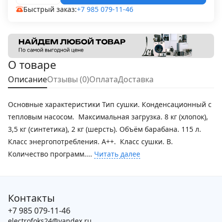
Быстрый заказ:
+7 985 079-11-46
О товаре
Описание
Отзывы (0)
Оплата
Доставка
Основные характеристики Тип сушки. Конденсационный с
тепловым насосом. Максимальная загрузка. 8 кг (хлопок),
3,5 кг (синтетика), 2 кг (шерсть). Объём барабана. 115 л.
Класс энергопотребления. A++. Класс сушки. B.
Количество программ....
Читать далее
Контакты
+7 985 079-11-46
electrofoks24@yandex.ru