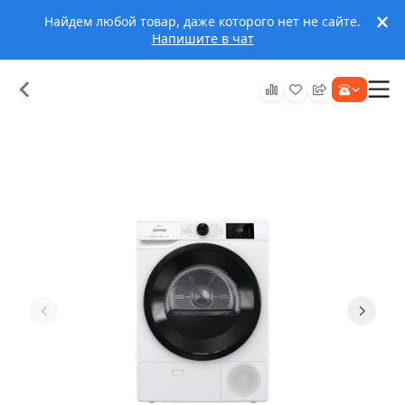
Найдем любой товар, даже которого нет не сайте.
Напишите в чат