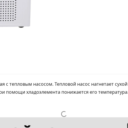
 с тепловым насосом. Тепловой насос нагнетает сухой 
 при помощи хладоэлемента понижается его температура.