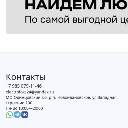
Контакты
+7 985 079-11-46
electrofoks24@yandex.ru
МО Одинцовский г.о, р.п. Новоивановское, ул.Западная,
строение 100
Пн-Вс 10:00—20:00