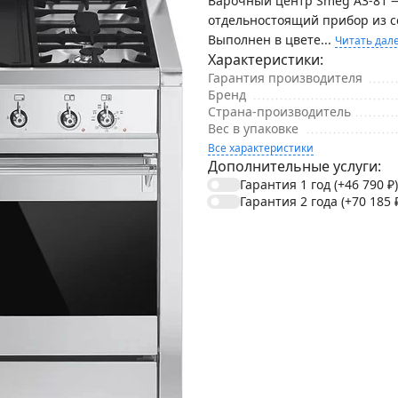
Варочный центр Smeg A3-81 
отдельностоящий прибор из се
Выполнен в цвете...
Читать дал
Характеристики:
Гарантия производителя
Бренд
Страна-производитель
Вес в упаковке
Все характеристики
Дополнительные услуги:
Гарантия 1 год
(+46 790
₽
)
Гарантия 2 года
(+70 185