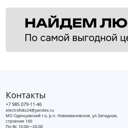
Контакты
+7 985 079-11-46
electrofoks24@yandex.ru
МО Одинцовский г.о, р.п. Новоивановское, ул.Западная,
строение 100
Пн-Вс 10:00—20:00