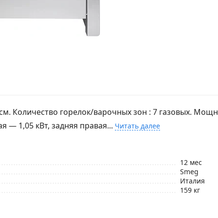
 см. Количество горелок/варочных зон : 7 газовых. Мощно
я — 1,05 кВт, задняя правая...
Читать далее
12 мес
Smeg
Италия
159 кг