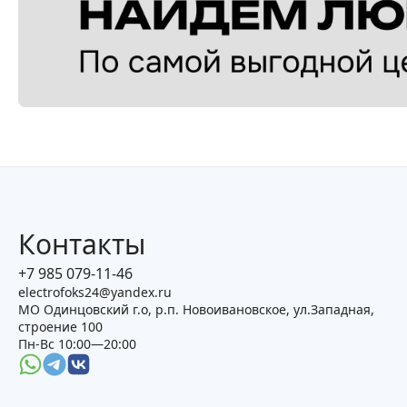
Контакты
+7 985 079-11-46
electrofoks24@yandex.ru
МО Одинцовский г.о, р.п. Новоивановское, ул.Западная,
строение 100
Пн-Вс 10:00—20:00