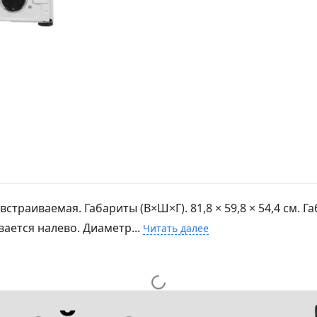
траиваемая. Габариты (В×Ш×Г). 81,8 × 59,8 × 54,4 см. Га
ывается налево. Диаметр...
Читать далее