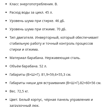
Класс энергопотребления.
B.
Расход воды за цикл.
45 л.
Уровень шума при стирке.
46 дБ.
Уровень шума при отжиме.
70 дБ.
Тип двигателя.
Инверторный, который обеспечивает
стабильную работу и точный контроль процессов
стирки и отжима.
Материал барабана.
Нержавеющая сталь.
Объём барабана.
52 л.
Габариты (В×Ш×Г).
81,9×59,6×55,3 см.
Габариты ниши для встраивания (В×Ш×Г).
82×60×56 см.
Вес.
72,5 кг.
Цвет.
Белый корпус, чёрная панель управления и
загрузочный люк.