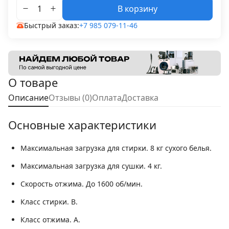
В корзину
Быстрый заказ:
+7 985 079-11-46
О товаре
Описание
Отзывы (0)
Оплата
Доставка
Основные характеристики
Максимальная загрузка для стирки.
8 кг сухого белья.
Максимальная загрузка для сушки.
4 кг.
Скорость отжима.
До 1600 об/мин.
Класс стирки.
B.
Класс отжима.
A.