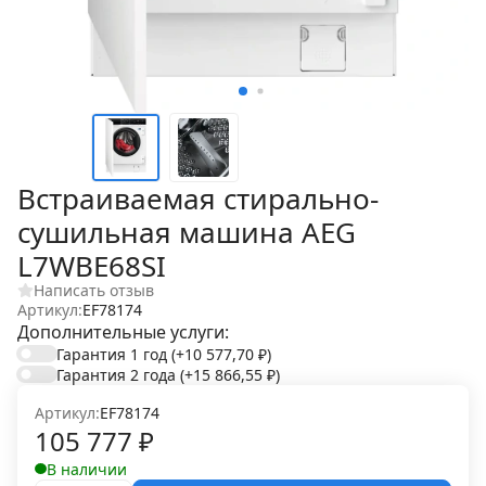
Встраиваемая стирально-
сушильная машина AEG
L7WBE68SI
Написать отзыв
Артикул:
EF78174
Дополнительные услуги:
Гарантия 1 год
(+10 577,70
₽
)
Гарантия 2 года
(+15 866,55
₽
)
Артикул:
EF78174
105 777
₽
В наличии