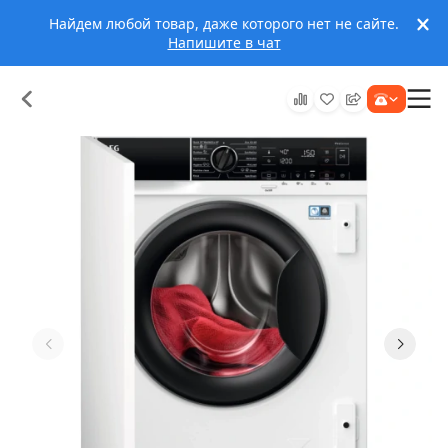
Найдем любой товар, даже которого нет не сайте.
Напишите в чат