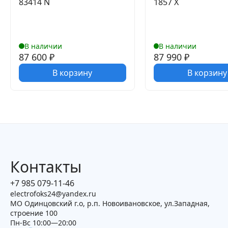
83414 N
1857 X
В наличии
В наличии
87 600
₽
87 990
₽
В корзину
В корзину
Контакты
+7 985 079-11-46
electrofoks24@yandex.ru
МО Одинцовский г.о, р.п. Новоивановское, ул.Западная,
строение 100
Пн-Вс 10:00—20:00