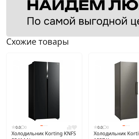
Схожие товары
0.0
0
0.0
0
Холодильник Korting KNFS
Холодильник Kort