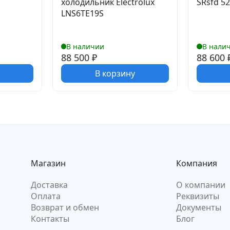
холодильник Electrolux
SRsfd 5
LNS6TE19S
В наличии
В нали
88 500
₽
88 600
В корзину
Магазин
Компания
Доставка
О компании
Оплата
Реквизиты
Возврат и обмен
Документы
Контакты
Блог