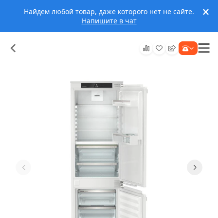
Найдем любой товар, даже которого нет не сайте.
Напишите в чат