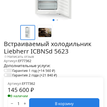
Встраиваемый холодильник
Liebherr ICBNSd 5623
Написать отзыв
Артикул:
EF77362
Дополнительные услуги:
Гарантия 1 год
(+14 560
₽
)
Гарантия 2 года
(+21 840
₽
)
Артикул:
EF77362
145 600
₽
В наличии
В корзину