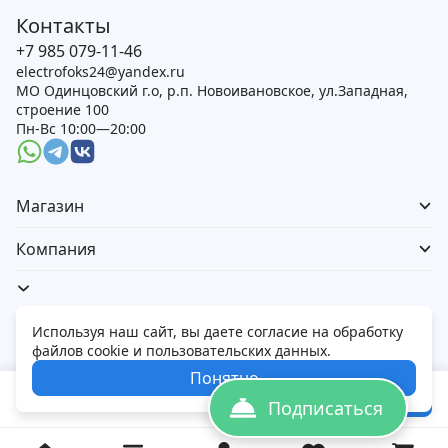
Контакты
+7 985 079-11-46
electrofoks24@yandex.ru
МО Одинцовский г.о, р.п. Новоивановское, ул.Западная,
строение 100
Пн-Вс 10:00—20:00
Магазин
Компания
Используя наш сайт, вы даете согласие на обработку
файлов cookie и пользовательских данных.
Политика обработки персональных данных
Понятно
© 2026 Электорфокс — магазин электроники
124 900
₽
В корзину
Подписаться