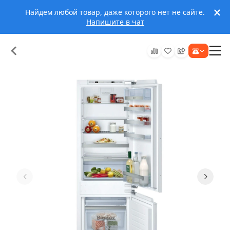
Найдем любой товар, даже которого нет не сайте.
Напишите в чат