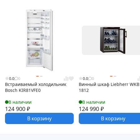
0.0
0
0.0
0
Встраиваемый холодильник
Винный шкаф Liebherr WKB
Bosch KIR81VFE0
1812
В наличии
В наличии
124 900
₽
124 990
₽
В корзину
В корзину