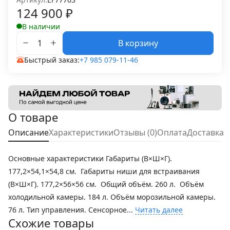
124 900
₽
В наличии
В корзину
Быстрый заказ:
+7 985 079-11-46
О товаре
Описание
Характеристики
Отзывы (0)
Оплата
Доставка
Основные характеристики Габариты (В×Ш×Г).
177,2×54,1×54,8 см. Габариты ниши для встраивания
(В×Ш×Г). 177,2×56×56 см. Общий объём. 260 л. Объём
холодильной камеры. 184 л. Объём морозильной камеры.
76 л. Тип управления. Сенсорное...
Читать далее
Схожие товары