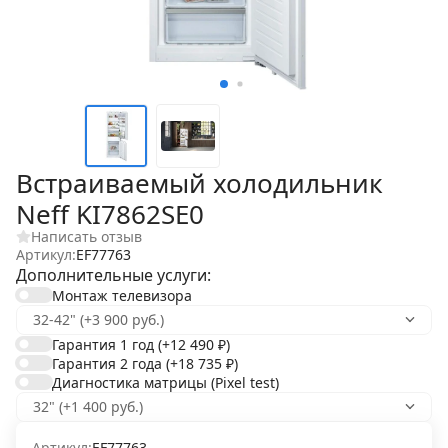
Встраиваемый холодильник
Neff KI7862SE0
Написать отзыв
Артикул:
EF77763
Дополнительные услуги:
Монтаж телевизора
Гарантия 1 год
(+12 490
₽
)
Гарантия 2 года
(+18 735
₽
)
Диагностика матрицы (Pixel test)
Артикул:
EF77763