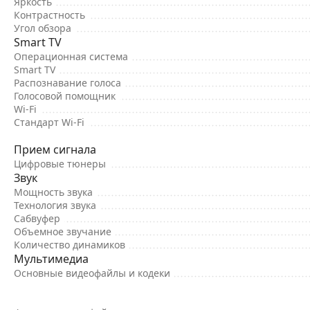
Яркость
Контрастность
Угол обзора
Smart TV
Операционная система
Smart TV
Распознавание голоса
Голосовой помощник
Wi-Fi
Стандарт Wi-Fi
Прием сигнала
Цифровые тюнеры
Звук
Мощность звука
Технология звука
Сабвуфер
Объемное звучание
Количество динамиков
Мультимедиа
Основные видеофайлы и кодеки