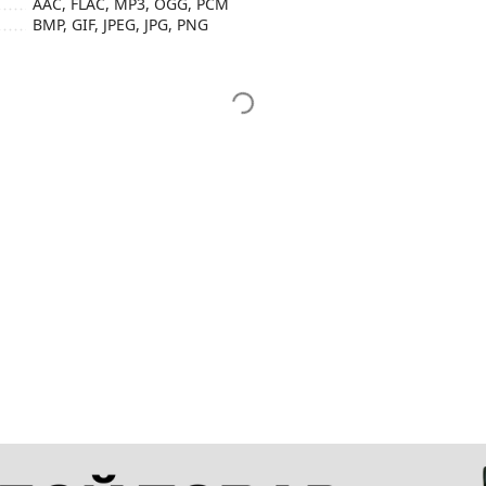
AAC, FLAC, MP3, OGG, PCM
BMP, GIF, JPEG, JPG, PNG