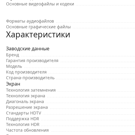
Основные видеофайлы и кодеки
Форматы аудиофайлов
Основные графические файлы
Характеристики
Заводские данные
Бренд
Гарантия производителя
Модель
Код производителя
Страна-производитель
Экран
Технология затемнения
Технология экрана
Диагональ экрана
Разрешение экрана
Стандарты HDTV
Поддержка HDR
Технология HDR
Частота обновления