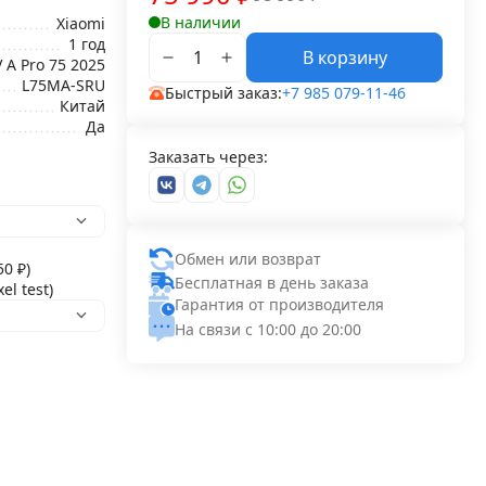
В наличии
Xiaomi
1 год
В корзину
 A Pro 75 2025
L75MA-SRU
Быстрый заказ:
+7 985 079-11-46
Китай
Да
Заказать через:
Обмен или возврат
,50
₽
)
Бесплатная в день заказа
l test)
Гарантия от производителя
На связи с 10:00 до 20:00