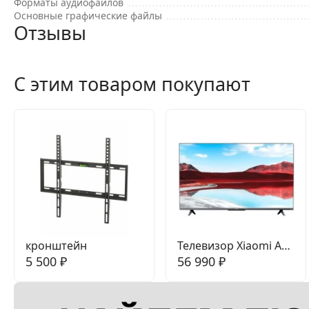
Форматы аудиофайлов
Основные графические файлы
Отзывы
С этим товаром покупают
кронштейн
Телевизор Xiaomi A
5 500
₽
Pro 65 2025
56 990
₽