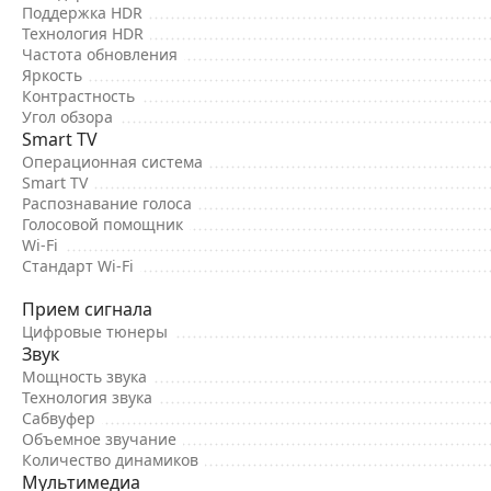
Поддержка HDR
Технология HDR
Частота обновления
Яркость
Контрастность
Угол обзора
Smart TV
Операционная система
Smart TV
Распознавание голоса
Голосовой помощник
Wi-Fi
Стандарт Wi-Fi
Прием сигнала
Цифровые тюнеры
Звук
Мощность звука
Технология звука
Сабвуфер
Объемное звучание
Количество динамиков
Мультимедиа