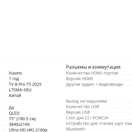
Разъемы и коммутация
Xiaomi
Количество HDMI портов
1 год
Версия HDMI
TV A Pro 75 2025
Другие аудио- / видеовходы
L75MA-SRU
Китай
Выход на наушники
Количество USB
Да
Версия USB
QLED
Слот для CI / PCMCIA
75" (190.5 см)
Устройство для чтения карт па
3840x2160
Bluetooth
Ultra HD (4K) 2160p