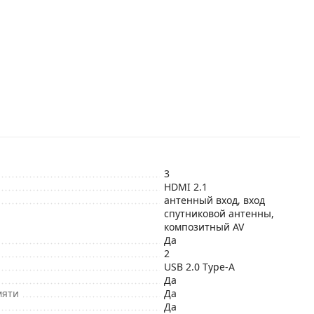
3
HDMI 2.1
антенный вход, вход
спутниковой антенны,
композитный AV
Да
2
USB 2.0 Type-A
Да
мяти
Да
Да