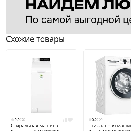
Схожие товары
0.0
0
0.0
0
Стиральная машина
Стиральная маши