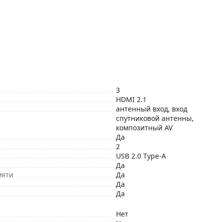
3
HDMI 2.1
антенный вход, вход
спутниковой антенны,
композитный AV
Да
2
USB 2.0 Type-A
Да
мяти
Да
Да
Да
Нет