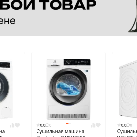
0.0
0
0.0
0
на
Сушильная машина
Сушиль