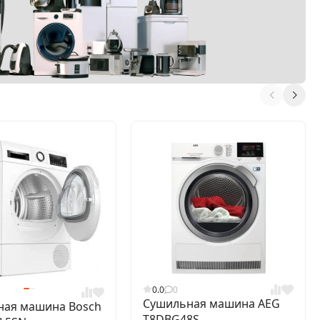
0.0
0
Сушильная машина AEG
ная машина Bosch
T8DBG48S