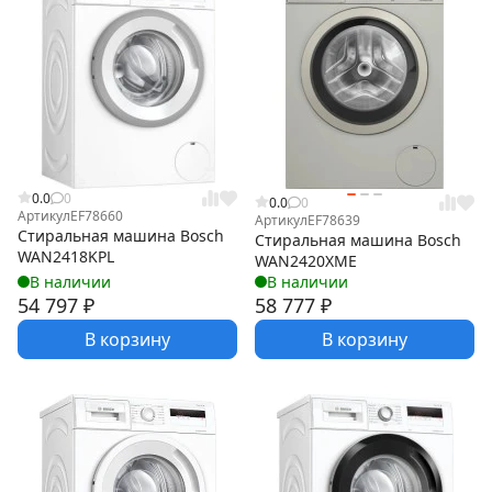
0.0
0
0.0
0
Артикул
EF78660
Артикул
EF78639
Стиральная машина Bosch
Стиральная машина Bosch
WAN2418KPL
WAN2420XME
В наличии
В наличии
54 797
₽
58 777
₽
В корзину
В корзину