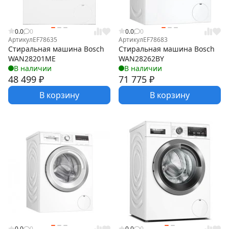
0.0
0
0.0
0
Артикул
EF78635
Артикул
EF78683
Стиральная машина Bosch
Стиральная машина Bosch
WAN28201ME
WAN28262BY
В наличии
В наличии
48 499
₽
71 775
₽
В корзину
В корзину
0.0
0
0.0
0