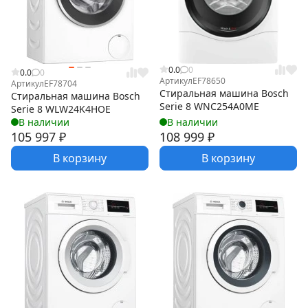
0.0
0
0.0
0
Артикул
EF78650
Артикул
EF78704
Стиральная машина Bosch
Стиральная машина Bosch
Serie 8 WNC254A0ME
Serie 8 WLW24K4HOE
В наличии
В наличии
105 997
₽
108 999
₽
В корзину
В корзину