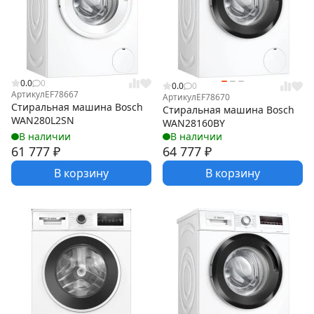
0.0
0
0.0
0
Артикул
EF78667
Артикул
EF78670
Стиральная машина Bosch
Стиральная машина Bosch
WAN280L2SN
WAN28160BY
В наличии
В наличии
61 777
₽
64 777
₽
В корзину
В корзину