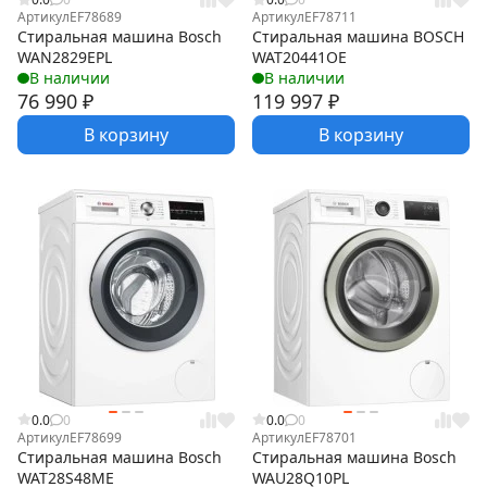
Артикул
EF78689
Артикул
EF78711
Стиральная машина Bosch
Стиральная машина BOSCH
WAN2829EPL
WAT20441OE
В наличии
В наличии
76 990
₽
119 997
₽
В корзину
В корзину
0.0
0
0.0
0
Артикул
EF78699
Артикул
EF78701
Стиральная машина Bosch
Стиральная машина Bosch
WAT28S48ME
WAU28Q10PL