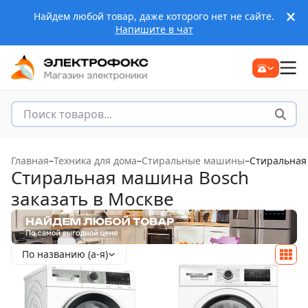
Найдем любой товар, даже которого нет не сайте.
Напишите в чат
Главная
–
Техника для дома
–
Стиральные машины
–
Стиральная
Стиральная машина Bosch
заказать в Москве
По названию (а-я)