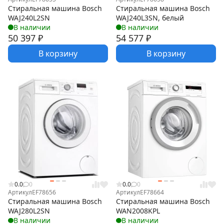
Стиральная машина Bosch
Стиральная машина Bosch
WAJ240L2SN
WAJ240L3SN, белый
В наличии
В наличии
50 397
₽
54 577
₽
В корзину
В корзину
0.0
0
0.0
0
Артикул
EF78656
Артикул
EF78664
Стиральная машина Bosch
Стиральная машина Bosch
WAJ280L2SN
WAN2008KPL
В наличии
В наличии