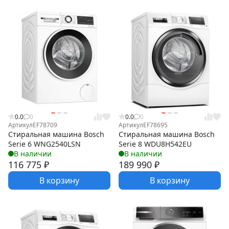
0.0
0
0.0
0
Артикул
EF78709
Артикул
EF78695
Стиральная машина Bosch
Стиральная машина Bosch
Serie 6 WNG2540LSN
Serie 8 WDU8H542EU
В наличии
В наличии
116 775
₽
189 990
₽
В корзину
В корзину