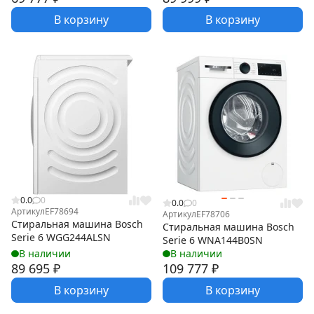
В корзину
В корзину
0.0
0
0.0
0
Артикул
EF78694
Артикул
EF78706
Стиральная машина Bosch
Стиральная машина Bosch
Serie 6 WGG244ALSN
Serie 6 WNA144B0SN
В наличии
В наличии
89 695
₽
109 777
₽
В корзину
В корзину