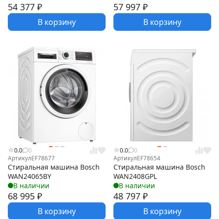
54 377
₽
57 997
₽
В корзину
В корзину
0.0
0
0.0
0
Артикул
EF78677
Артикул
EF78654
Стиральная машина Bosch
Стиральная машина Bosch
WAN24065BY
WAN2408GPL
В наличии
В наличии
68 995
₽
48 797
₽
В корзину
В корзину