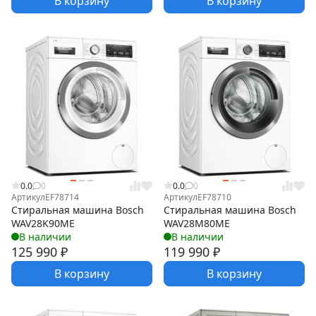
В корзину
В корзину
0.0
0
0.0
0
Артикул
EF78714
Артикул
EF78710
Стиральная машина Bosch
Стиральная машина Bosch
WAV28K90ME
WAV28M80ME
В наличии
В наличии
125 990
₽
119 990
₽
В корзину
В корзину