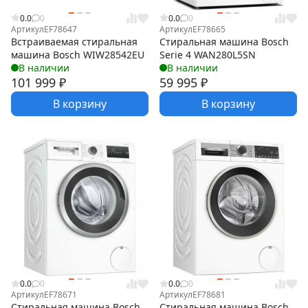
0.0
0
0.0
0
Артикул
EF78647
Артикул
EF78665
Встраиваемая стиральная
Стиральная машина Bosch
машина Bosch WIW28542EU
Serie 4 WAN280L5SN
В наличии
В наличии
101 999
₽
59 995
₽
В корзину
В корзину
0.0
0
0.0
0
Артикул
EF78671
Артикул
EF78681
Стиральная машина Bosch
Стиральная машина Bosch