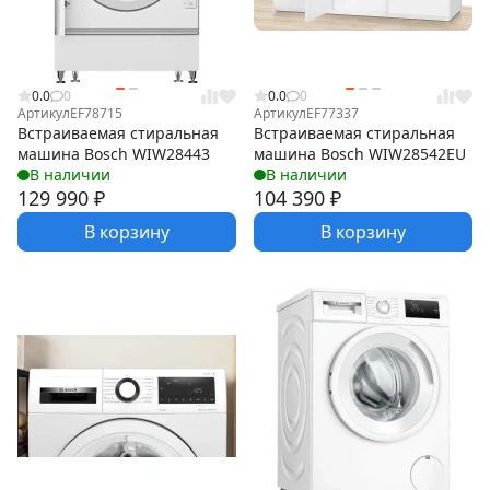
0.0
0
0.0
0
Артикул
EF78715
Артикул
EF77337
Встраиваемая стиральная
Встраиваемая стиральная
машина Bosch WIW28443
машина Bosch WIW28542EU
В наличии
В наличии
129 990
₽
104 390
₽
В корзину
В корзину