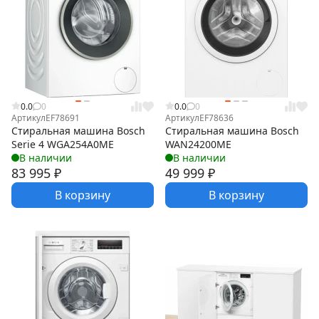
0.0
0
0.0
0
Артикул
EF78691
Артикул
EF78636
Стиральная машина Bosch
Стиральная машина Bosch
Serie 4 WGA254A0ME
WAN24200ME
В наличии
В наличии
83 995
₽
49 999
₽
В корзину
В корзину