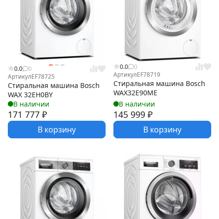
0.0
0
0.0
0
Артикул
EF78719
Артикул
EF78725
Стиральная машина Bosch
Стиральная машина Bosch
WAX32E90ME
WAX 32EH0BY
В наличии
В наличии
171 777
₽
145 999
₽
В корзину
В корзину