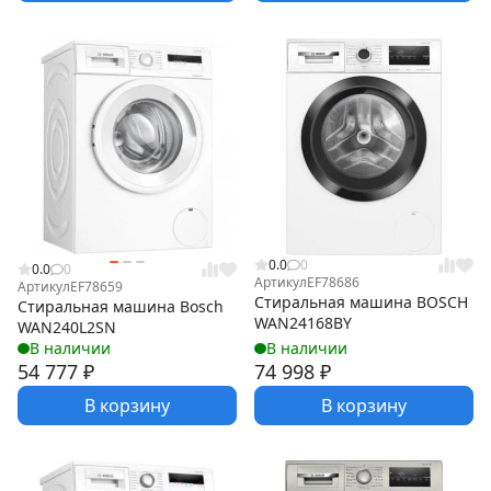
0.0
0
0.0
0
Артикул
EF78686
Артикул
EF78659
Стиральная машина BOSCH
Стиральная машина Bosch
WAN24168BY
WAN240L2SN
В наличии
В наличии
54 777
₽
74 998
₽
В корзину
В корзину