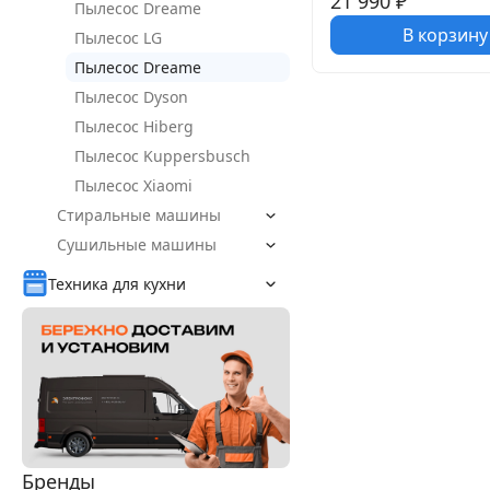
21 990
₽
Пылесос Dreame
В корзину
Пылесос LG
Пылесос Dreame
Пылесос Dyson
Пылесос Hiberg
Пылесос Kuppersbusch
Пылесос Xiaomi
Стиральные машины
Сушильные машины
Техника для кухни
Бренды