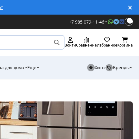
ат
+7 985 079-11-46
Войти
Сравнение
Избранное
Корзина
ка для дома
Еще
Хиты
Бренды