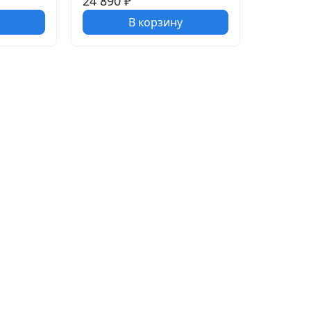
24 890
₽
В корзину