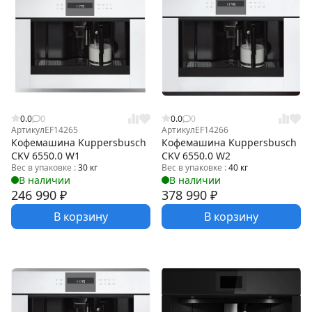
0.0
0
0.0
0
Артикул
EF14265
Артикул
EF14266
Кофемашина Kuppersbusch
Кофемашина Kuppersbusch
CKV 6550.0 W1
CKV 6550.0 W2
Вес в упаковке :
30 кг
Вес в упаковке :
40 кг
В наличии
В наличии
246 990
₽
378 990
₽
В корзину
В корзину