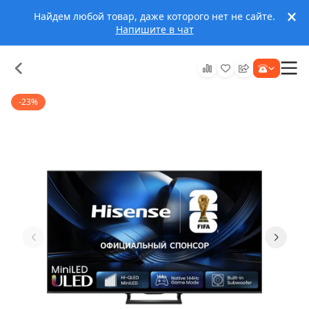
Найдем любой товар, даже которого нет не сайте.
Напишите в чат
-23%