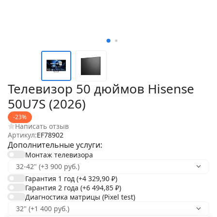
Телевизор 50 дюймов Hisense
50U7S (2026)
-23%
Написать отзыв
Артикул:
EF78902
Дополнительные услуги:
Монтаж телевизора
Гарантия 1 год
(+4 329,90
₽
)
Гарантия 2 года
(+6 494,85
₽
)
Диагностика матрицы (Pixel test)