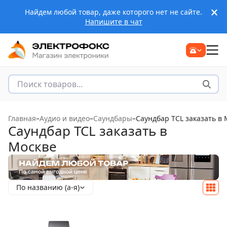
Найдем любой товар, даже которого нет не сайте.
Напишите в чат
Главная
–
Аудио и видео
–
Саундбары
–
Саундбар TCL заказать в 
Саундбар TCL заказать в
Москве
По названию (а-я)