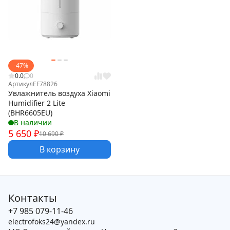
-47%
0.0
0
Артикул
EF78826
Увлажнитель воздуха Xiaomi
Humidifier 2 Lite
(BHR6605EU)
В наличии
5 650
₽
10 690
₽
В корзину
Контакты
+7 985 079-11-46
electrofoks24@yandex.ru