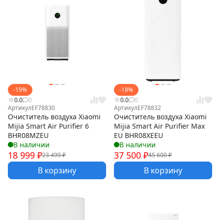
-19%
-18%
0.0
0
0.0
0
Артикул
EF78830
Артикул
EF78832
Очиститель воздуха Xiaomi
Очиститель воздуха Xiaomi
Mijia Smart Air Purifier 6
Mijia Smart Air Purifier Max
BHR08MZEU
EU BHR08XEEU
В наличии
В наличии
18 999
₽
37 500
₽
23 499
₽
45 600
₽
В корзину
В корзину