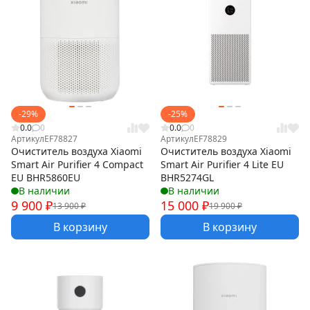
-29%
-25%
0.0
0
0.0
0
Артикул
EF78827
Артикул
EF78829
Очиститель воздуха Xiaomi
Очиститель воздуха Xiaomi
Smart Air Purifier 4 Compact
Smart Air Purifier 4 Lite EU
EU BHR5860EU
BHR5274GL
В наличии
В наличии
9 900
₽
15 000
₽
13 900
₽
19 900
₽
В корзину
В корзину