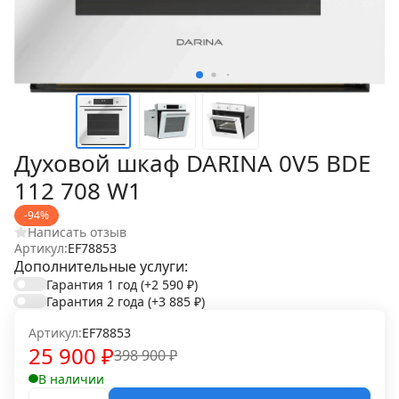
Духовой шкаф DARINA 0V5 BDE
112 708 W1
-94%
Написать отзыв
Артикул:
EF78853
Дополнительные услуги:
Гарантия 1 год
(+2 590
₽
)
Гарантия 2 года
(+3 885
₽
)
Артикул:
EF78853
25 900
₽
398 900
₽
В наличии