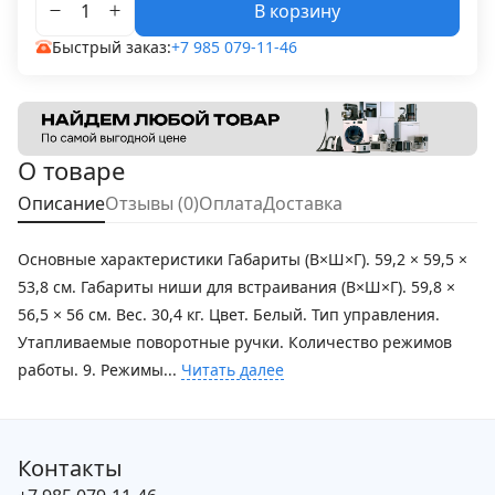
В корзину
Быстрый заказ:
+7 985 079-11-46
О товаре
Описание
Отзывы (0)
Оплата
Доставка
Основные характеристики Габариты (В×Ш×Г). 59,2 × 59,5 ×
53,8 см. Габариты ниши для встраивания (В×Ш×Г). 59,8 ×
56,5 × 56 см. Вес. 30,4 кг. Цвет. Белый. Тип управления.
Утапливаемые поворотные ручки. Количество режимов
работы. 9. Режимы...
Читать далее
Контакты