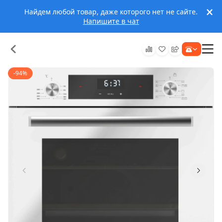
Найдем любой товар, даже которого нет не сайте.
Напишите в чат
-94%